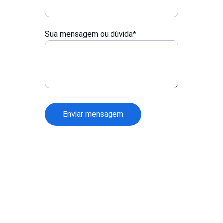
Sua mensagem ou dúvida*
Enviar mensagem
Já é nosso cliente e 
precisa de suporte?